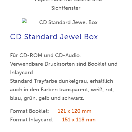
CD Standard Jewel Box
Für CD-ROM und CD-Audio.
Verwendbare Drucksorten sind Booklet und
Inlaycard
Standard Trayfarbe dunkelgrau, erhältlich
auch in den Farben transparent, weiß, rot,
blau, grün, gelb und schwarz.
Format Booklet:
121 x 120 mm
Format Inlaycard:
151 x 118 mm