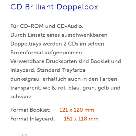
CD Brilliant Doppelbox
Für CD-ROM und CD-Audio.
Durch Einsatz eines ausschwenkbaren
Doppeltrays werden 2 CDs im selben
Boxenformat aufgenommen.
Verwendbare Drucksorten sind Booklet und
Inlaycard. Standard Trayfarbe
dunkelgrau, erhältlich auch in den Farben
transparent, weiß, rot, blau, grün, gelb und
schwarz.
Format Booklet:
121 x 120 mm
Format Inlaycard:
151 x 118 mm