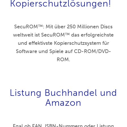
Kopierschutzlösungen!
SecuROM™: Mit über 250 Millionen Discs
weltweit ist SecuROM™ das erfolgreichste
und effektivste Kopierschutzsystem für
Software und Spiele auf CD-ROM/DVD-
ROM.
Listung Buchhandel und
Amazon
Egal ob EAN, ISBN-Nummern oder Listung